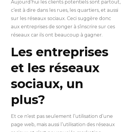
Aujourd’hui les clients potentiels sont partout,
c’est à dire dans les rues, les quartiers, et aussi
sur les réseaux sociaux. Ceci suggère donc
aux entreprises de songer à s’inscrire sur ces
réseaux car ils ont beaucoup à gagner.
Les entreprises
et les réseaux
sociaux, un
plus?
Et ce n’est pas seulement l’utilisation d’une
page web, mais aussi l’utilisation des réseaux