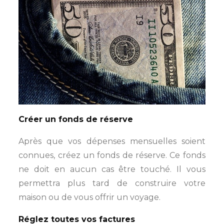
Créer un fonds de réserve
Après que vos dépenses mensuelles soient
connues, créez un fonds de réserve. Ce fonds
ne doit en aucun cas être touché. Il vous
permettra plus tard de construire votre
maison ou de vous offrir un voyage.
Réglez toutes vos factures