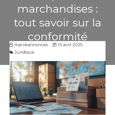
marchandises :
tout savoir sur la
conformité
marokannonces
13 avril 2025
réglementaire
Juridique