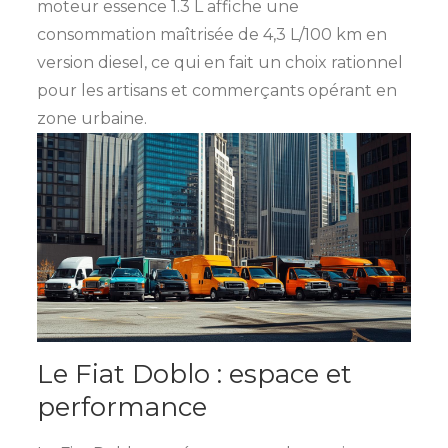
moteur essence 1.3 L affiche une
consommation maîtrisée de 4,3 L/100 km en
version diesel, ce qui en fait un choix rationnel
pour les artisans et commerçants opérant en
zone urbaine.
Le Fiat Doblo : espace et
performance